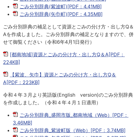
ごみ分別辞典(紫波町)[PDF：4.41MB]
ごみ分別辞典(矢巾町)[PDF：4.35MB]
ごみ分別辞典の補足として資源とごみの分け方・出し方Q＆
Aを作成しました。ごみ分別辞典の補足となりますので、併
せて御覧ください（令和6年4月1日発行）
[都南地域]資源とごみの分け方・出し方Q＆A[PDF：
224KB]
【紫波、矢巾】資源とごみの分け方・出し方Q＆
A[PDF：223KB]
令和４年３月より英語版(English version)のごみ分別辞典
を作成しました。（令和４年４月１日適用）
ごみ分別辞典_盛岡市版_都南地域（Web）[PDF：
3.46MB]
ごみ分別辞典_紫波町版（Web）[PDF：3.74MB]