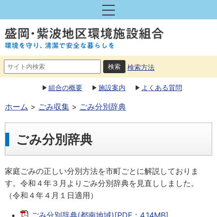
検索方法
組合の概要
施設案内
よくある質問
ホーム
ごみ収集
ごみ分別辞典
ごみ分別辞典
家庭ごみの正しい分別方法を市町ごとに解説しておりま
す。令和４年３月よりごみ分別辞典を見直ししました。
（令和４年４月１日適用）
ごみ分別辞典(都南地域)[PDF：4.14MB]