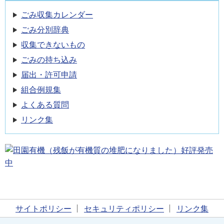
ごみ収集カレンダー
ごみ分別辞典
収集できないもの
ごみの持ち込み
届出・許可申請
組合例規集
よくある質問
リンク集
サイトポリシー
セキュリティポリシー
リンク集