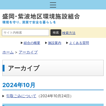
検索方法
組合の概要
施設案内
よくある質問
ホーム
アーカイブ
アーカイブ
2024年10月
引取ごみについて
（
2024年10月24日
）