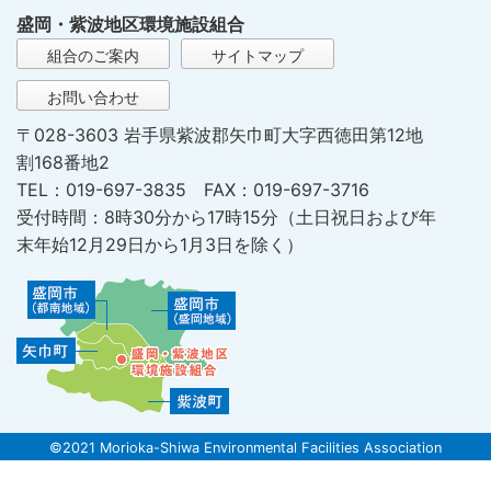
盛岡・紫波地区環境施設組合
組合のご案内
サイトマップ
お問い合わせ
〒028-3603 岩手県紫波郡矢巾町大字西徳田第12地
割168番地2
TEL：019-697-3835 FAX：019-697-3716
受付時間：8時30分から17時15分（土日祝日および年
末年始12月29日から1月3日を除く）
©2021 Morioka-Shiwa Environmental Facilities Association