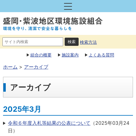
検索方法
組合の概要
施設案内
よくある質問
ホーム
アーカイブ
アーカイブ
2025年3月
令和６年度入札等結果の公表について
（
2025年03月24
日
）