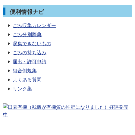
便利情報ナビ
ごみ収集カレンダー
ごみ分別辞典
収集できないもの
ごみの持ち込み
届出・許可申請
組合例規集
よくある質問
リンク集